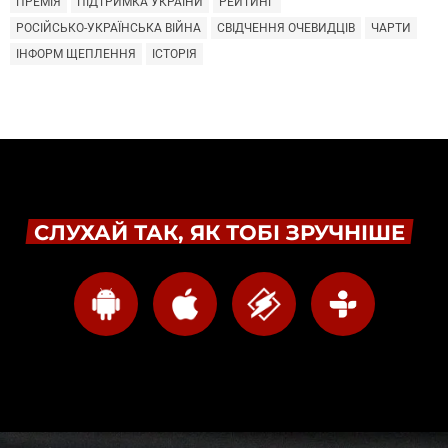
ПРЕМІЯ
ПІДТРИМКА УКРАЇНИ
РЕЙТИНГ
РОСІЙСЬКО-УКРАЇНСЬКА ВІЙНА
СВІДЧЕННЯ ОЧЕВИДЦІВ
ЧАРТИ
ІНФОРМ ЩЕПЛЕННЯ
ІСТОРІЯ
СЛУХАЙ ТАК, ЯК ТОБІ ЗРУЧНІШЕ