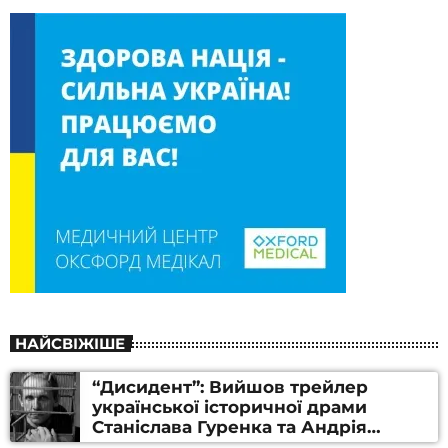
НАЙСВІЖІШЕ
“Дисидент”: Вийшов трейлер
української історичної драми
Станіслава Гуренка та Андрія
Алфьорова (ВІДЕО)