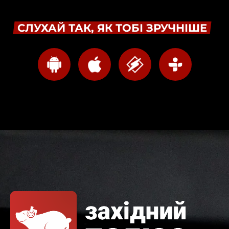
СЛУХАЙ ТАК, ЯК ТОБІ ЗРУЧНІШЕ