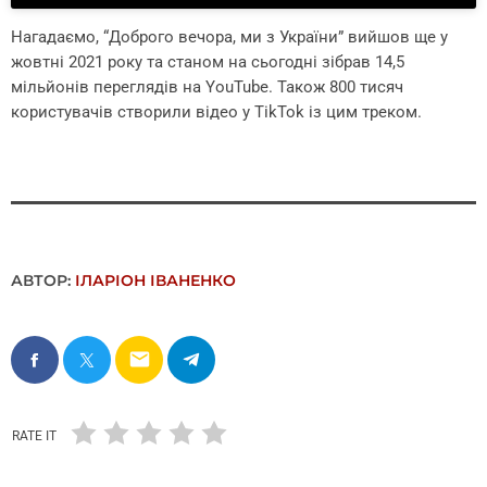
Нагадаємо, “Доброго вечора, ми з України” вийшов ще у
жовтні 2021 року та станом на сьогодні зібрав 14,5
мільйонів переглядів на YouTube. Також 800 тисяч
користувачів створили відео у TikTok із цим треком.
АВТОР:
ІЛАРІОН ІВАНЕНКО
email
RATE IT