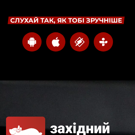
СЛУХАЙ ТАК, ЯК ТОБІ ЗРУЧНІШЕ