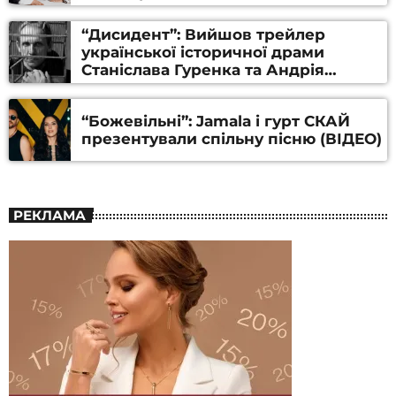
“Дисидент”: Вийшов трейлер
української історичної драми
Станіслава Гуренка та Андрія
Алфьорова (ВІДЕО)
“Божевільні”: Jamala і гурт СКАЙ
презентували спільну пісню (ВІДЕО)
РЕКЛАМА