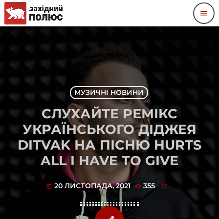
menu
МУЗИЧНІ НОВИНИ
СЛУХАЙТЕ РЕМІКС
УКРАЇНСЬКОГО ДІДЖЕЯ
DITVAK НА ПІСНЮ HURTS
ALL I HAVE TO GIVE
20 ЛИСТОПАДА, 2021
355
today