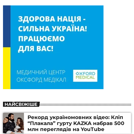
НАЙСВІЖІШЕ
Рекорд україномовних відео: Кліп
“Плакала” гурту KAZKA набрав 500
млн переглядів на YouTube