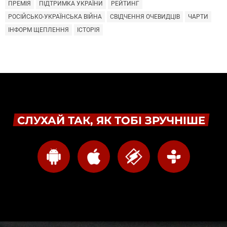
ПРЕМІЯ
ПІДТРИМКА УКРАЇНИ
РЕЙТИНГ
РОСІЙСЬКО-УКРАЇНСЬКА ВІЙНА
СВІДЧЕННЯ ОЧЕВИДЦІВ
ЧАРТИ
ІНФОРМ ЩЕПЛЕННЯ
ІСТОРІЯ
СЛУХАЙ ТАК, ЯК ТОБІ ЗРУЧНІШЕ