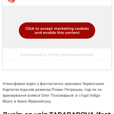
Click to accept marketing cookies
and enable this content
A post shared by SOFIA (@sofibardashevska)
Атмосферне відео у фантастично красивих Українських
Карпатах відзняв режисер Роман Петришак, тоді як за
аранжування взявся Олег Пономарьов зі студії Indigo
Music в Івано-Франківську.