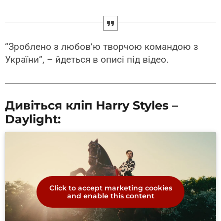
“Зроблено з любов’ю творчою командою з
України”, – йдеться в описі під відео.
Дивіться кліп Harry Styles –
Daylight:
Click to accept marketing cookies
and enable this content