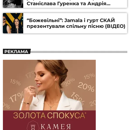
Станіслава Гуренка та Андрія
Алфьорова (ВІДЕО)
“Божевільні”: Jamala і гурт СКАЙ
презентували спільну пісню (ВІДЕО)
РЕКЛАМА