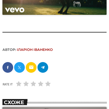
АВТОР:
ІЛАРІОН ІВАНЕНКО
email
RATE IT
СХОЖЕ