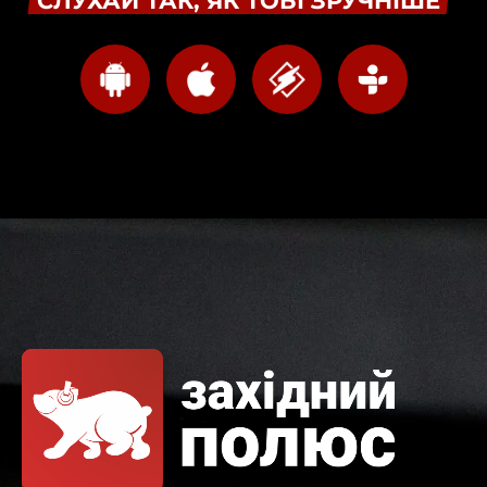
СЛУХАЙ ТАК, ЯК ТОБІ ЗРУЧНІШЕ