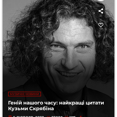
МУЗИЧНІ НОВИНИ
Геній нашого часу: найкращі цитати
Кузьми Скрябіна