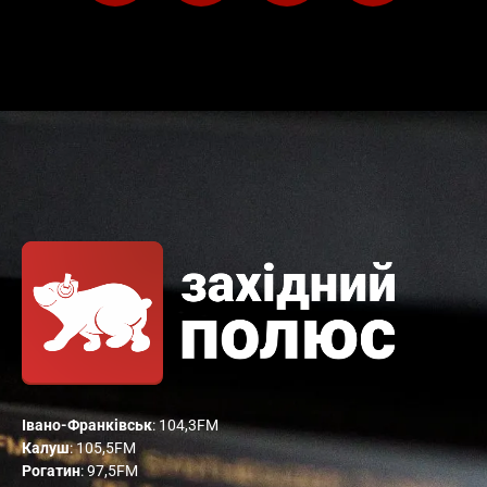
Івано-Франківськ
: 104,3FM
Калуш
: 105,5FM
Рогатин
: 97,5FM