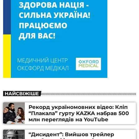
НАЙСВІЖІШЕ
Рекорд україномовних відео: Кліп
“Плакала” гурту KAZKA набрав 500
млн переглядів на YouTube
“Дисидент”: Вийшов трейлер