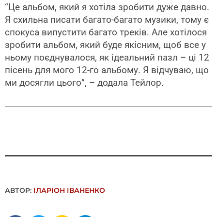
“Це альбом, який я хотіла зробити дуже давно.
Я схильна писати багато-багато музики, тому є
спокуса випустити багато треків. Але хотілося
зробити альбом, який буде якісним, щоб все у
ньому поєднувалося, як ідеальний пазл – ці 12
пісень для мого 12-го альбому. Я відчуваю, що
ми досягли цього”, – додала Тейлор.
АВТОР:
ІЛАРІОН ІВАНЕНКО