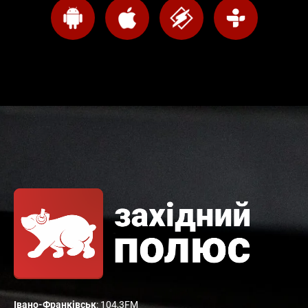
Івано-Франківськ
: 104,3FM