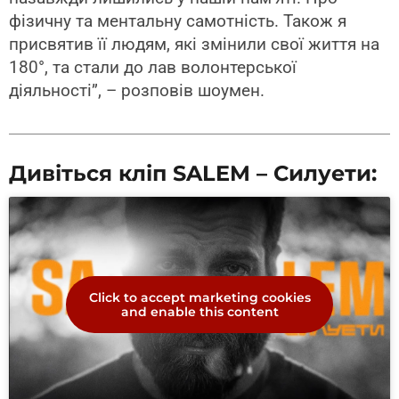
фізичну та ментальну самотність. Також я
присвятив її людям, які змінили свої життя на
180°, та стали до лав волонтерської
діяльності”, – розповів шоумен.
Дивіться кліп SALEM – Силуети:
Click to accept marketing cookies
and enable this content