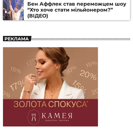
Бен Аффлек став переможцем шоу
“Хто хоче стати мільйонером?”
(ВІДЕО)
РЕКЛАМА