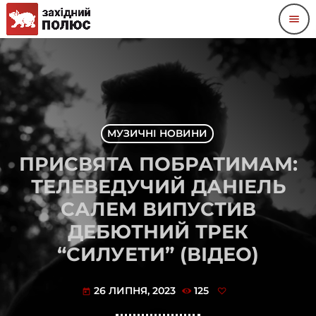
menu
МУЗИЧНІ НОВИНИ
ПРИСВЯТА ПОБРАТИМАМ:
ТЕЛЕВЕДУЧИЙ ДАНІЕЛЬ
САЛЕМ ВИПУСТИВ
ДЕБЮТНИЙ ТРЕК
“СИЛУЕТИ” (ВІДЕО)
26 ЛИПНЯ, 2023
125
today