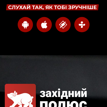
СЛУХАЙ ТАК, ЯК ТОБІ ЗРУЧНІШЕ