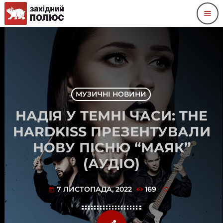
menu
МУЗИЧНІ НОВИНИ
НАДІЯ У ТЕМНІ ЧАСИ: THE
HARDKISS ПРЕЗЕНТУВАЛИ
НОВУ ПІСНЮ “МАЯК”
(АУДІО)
7 ЛИСТОПАДА, 2022
169
today