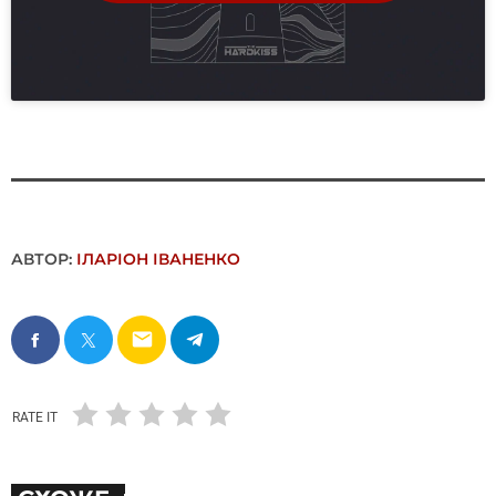
АВТОР:
ІЛАРІОН ІВАНЕНКО
email
RATE IT