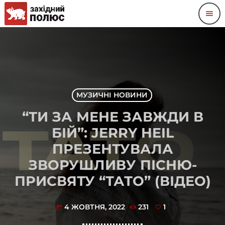
menu
МУЗИЧНІ НОВИНИ
“ТИ ЗА МЕНЕ ЗАВЖДИ В
БІЙ”: JERRY HEIL
ПРЕЗЕНТУВАЛА
ЗВОРУШЛИВУ ПІСНЮ-
ПРИСВЯТУ “ТАТО” (ВІДЕО)
4 ЖОВТНЯ, 2022
231
1
today