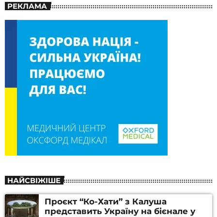
РЕКЛАМА
НАЙСВІЖІШЕ
Проєкт “Ко-Хати” з Калуша
представить Україну на бієнале у