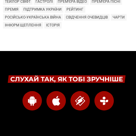
ТЕЙЛОР СВІФТ
ГАСТРОЛІ
ПРЕМ'ЄРА ВІДЕО
ПРЕМ'ЄРА ПІСНІ
ПРЕМІЯ
ПІДТРИМКА УКРАЇНИ
РЕЙТИНГ
РОСІЙСЬКО-УКРАЇНСЬКА ВІЙНА
СВІДЧЕННЯ ОЧЕВИДЦІВ
ЧАРТИ
ІНФОРМ ЩЕПЛЕННЯ
ІСТОРІЯ
СЛУХАЙ ТАК, ЯК ТОБІ ЗРУЧНІШЕ