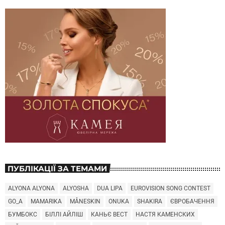
ПУБЛІКАЦІЇ ЗА ТЕМАМИ
ALYONA ALYONA
ALYOSHA
DUA LIPA
EUROVISION SONG CONTEST
GO_A
MAMARIKA
MÅNESKIN
ONUKA
SHAKIRA
ЄВРОБАЧЕННЯ
БУМБОКС
БІЛЛІ АЙЛІШ
КАНЬЄ ВЕСТ
НАСТЯ КАМЕНСКИХ