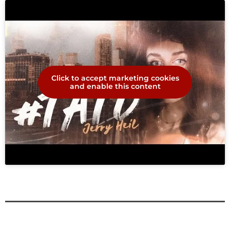
Click to accept marketing cookies
and enable this content