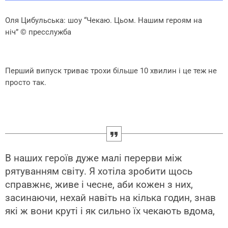
Оля Цибульська: шоу “Чекаю. Цьом. Нашим героям на
ніч”
© пресслужба
Перший випуск триває трохи більше 10 хвилин і це теж не
просто так.
В наших героїв дуже малі перерви між
рятуванням світу. Я хотіла зробити щось
справжнє, живе і чесне, аби кожен з них,
засинаючи, нехай навіть на кілька годин, знав
які ж вони круті і як сильно їх чекають вдома,