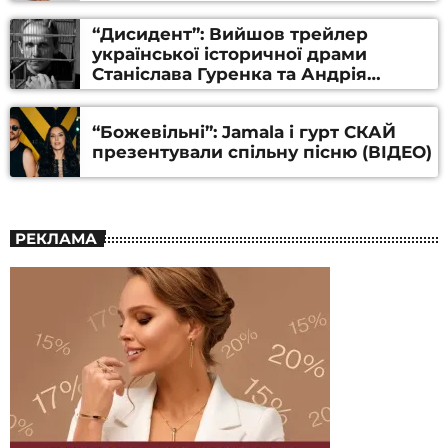
“Дисидент”: Вийшов трейлер
української історичної драми
Станіслава Гуренка та Андрія
Алфьорова (ВІДЕО)
“Божевільні”: Jamala і гурт СКАЙ
презентували спільну пісню (ВІДЕО)
РЕКЛАМА