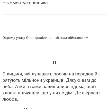
— коментує співачка.
Окрему увагу Оля приділила і жінкам-військовим.
Є кицьки, які лупашать росіян на передовій і
рятують мільйони українців. Дякую вам до
неба. А ми з вами залишилися вдома, щоб
хлопці відчували, що у них є дім. Де є краса і
любов,