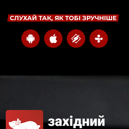
СЛУХАЙ ТАК, ЯК ТОБІ ЗРУЧНІШЕ