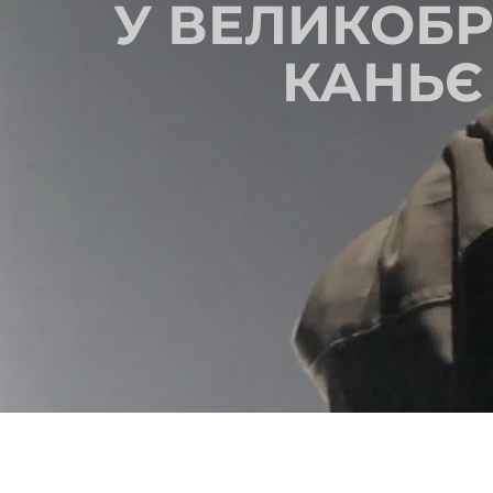
У ВЕЛИКОБР
КАНЬЄ 