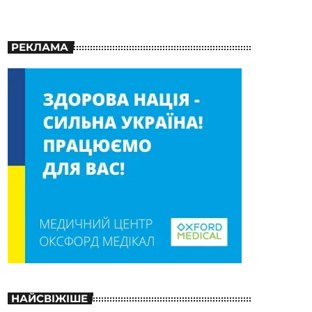
РЕКЛАМА
НАЙСВІЖІШЕ