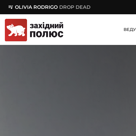
queue_music
OLIVIA RODRIGO
DROP DEAD
ВЕДУ