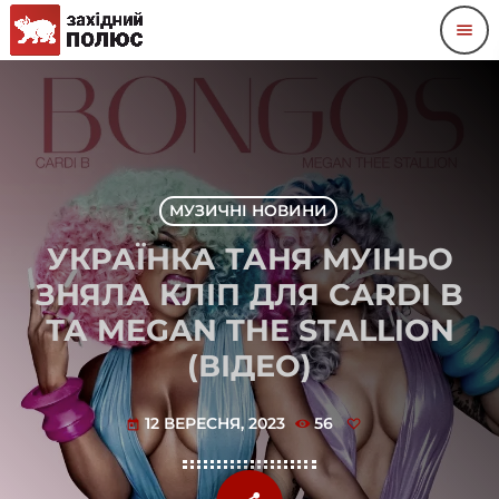
menu
МУЗИЧНІ НОВИНИ
УКРАЇНКА ТАНЯ МУІНЬО
ЗНЯЛА КЛІП ДЛЯ CARDI B
ТА MEGAN THE STALLION
(ВІДЕО)
12 ВЕРЕСНЯ, 2023
56
today