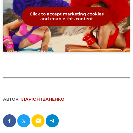
Click to accept marketing cookies
and enable this content
АВТОР:
ІЛАРІОН ІВАНЕНКО
email