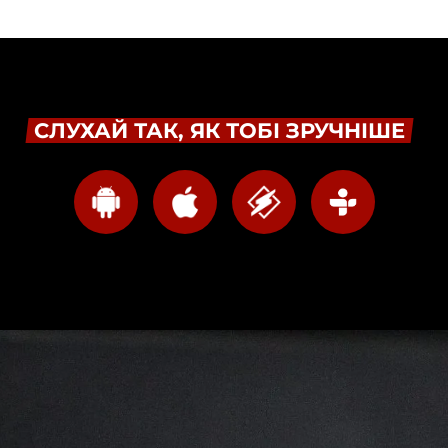
СЛУХАЙ ТАК, ЯК ТОБІ ЗРУЧНІШЕ