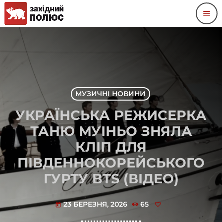
menu
МУЗИЧНІ НОВИНИ
УКРАЇНСЬКА РЕЖИСЕРКА
ТАНЮ МУІНЬО ЗНЯЛА
КЛІП ДЛЯ
ПІВДЕННОКОРЕЙСЬКОГО
ГУРТУ BTS (ВІДЕО)
23 БЕРЕЗНЯ, 2026
65
today