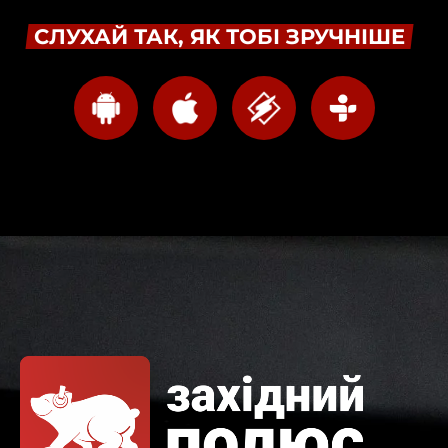
СЛУХАЙ ТАК, ЯК ТОБІ ЗРУЧНІШЕ