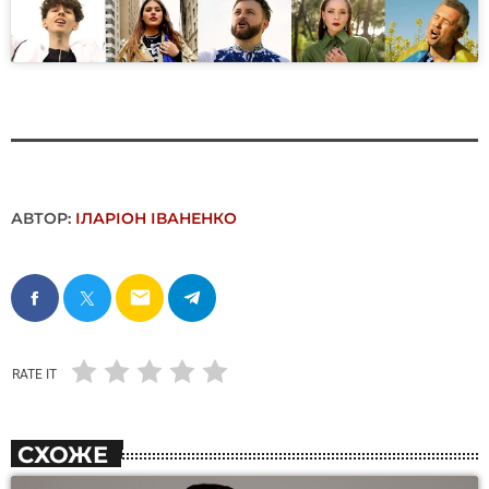
АВТОР:
ІЛАРІОН ІВАНЕНКО
email
RATE IT
СХОЖЕ