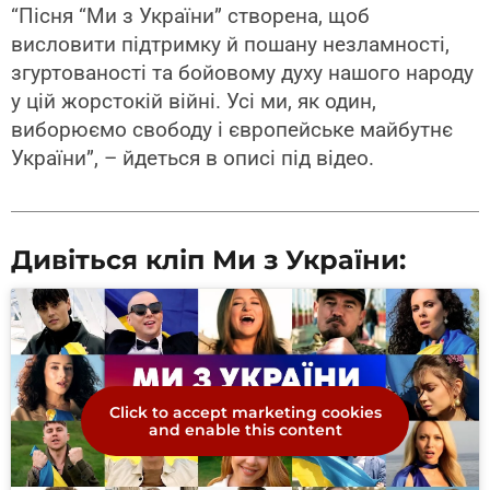
“Пісня “Ми з України” створена, щоб
висловити підтримку й пошану незламності,
згуртованості та бойовому духу нашого народу
у цій жорстокій війні. Усі ми, як один,
виборюємо свободу і європейське майбутнє
України”, – йдеться в описі під відео.
Дивіться кліп Ми з України:
Click to accept marketing cookies
and enable this content