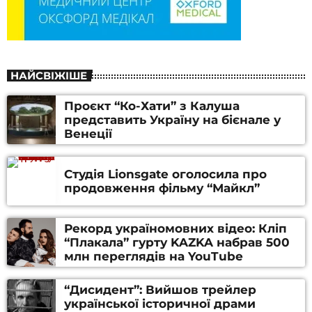
НАЙСВІЖІШЕ
Проєкт “Ко-Хати” з Калуша
представить Україну на бієнале у
Венеції
Студія Lionsgate оголосила про
продовження фільму “Майкл”
Рекорд україномовних відео: Кліп
“Плакала” гурту KAZKA набрав 500
млн переглядів на YouTube
“Дисидент”: Вийшов трейлер
української історичної драми