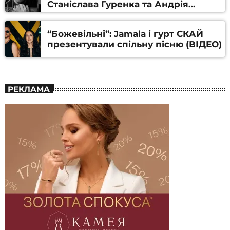
Станіслава Гуренка та Андрія
Алфьорова (ВІДЕО)
“Божевільні”: Jamala і гурт СКАЙ
презентували спільну пісню (ВІДЕО)
РЕКЛАМА