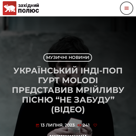
menu
МУЗИЧНІ НОВИНИ
УКРАЇНСЬКИЙ ІНДІ-ПОП
ГУРТ MOLODI
ПРЕДСТАВИВ МРІЙЛИВУ
ПІСНЮ “НЕ ЗАБУДУ”
(ВІДЕО)
13 ЛИПНЯ, 2023
241
today