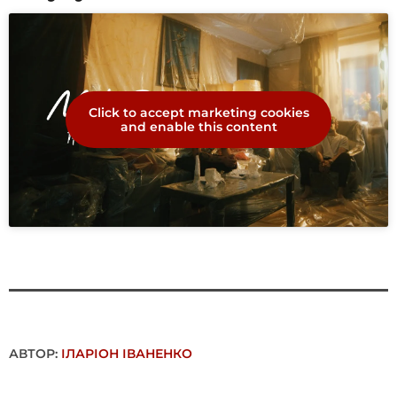
Click to accept marketing cookies
and enable this content
АВТОР:
ІЛАРІОН ІВАНЕНКО