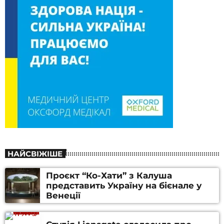
НАЙСВІЖІШЕ
Проєкт “Ко-Хати” з Калуша
представить Україну на бієнале у
Венеції