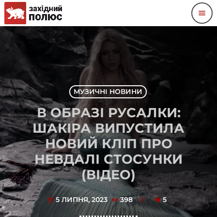
menu
МУЗИЧНІ НОВИНИ
В ОБРАЗІ РУСАЛКИ:
ШАКІРА ВИПУСТИЛА
НОВИЙ КЛІП ПРО
НЕВДАЛІ СТОСУНКИ
(ВІДЕО)
5 ЛИПНЯ, 2023
398
5
today