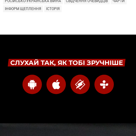
РОСІЙСЬКО-УКРАЇНСЬКА ВІЙНА
СВІДЧЕННЯ ОЧЕВИДЦІВ
ЧАРТИ
ІНФОРМ ЩЕПЛЕННЯ
ІСТОРІЯ
СЛУХАЙ ТАК, ЯК ТОБІ ЗРУЧНІШЕ