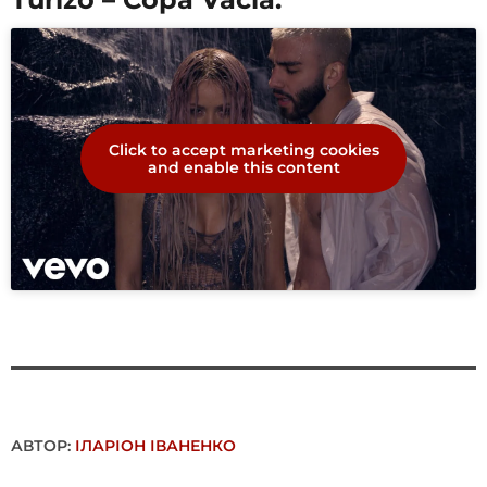
Click to accept marketing cookies
and enable this content
АВТОР:
ІЛАРІОН ІВАНЕНКО