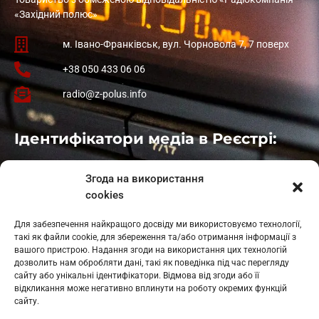
«Західний полюс»
м. Івано-Франківськ, вул. Чорновола 7, 7 поверх
+38 050 433 06 06
radio@z-polus.info
Ідентифікатори медіа в Реєстрі:
Івано-Франківськ
: L11-00661
Згода на використання
Калуш
: L11-01410
cookies
Рогатин
: L11-01801
Яблуниця
: L11-01720
Для забезпечення найкращого досвіду ми використовуємо технології,
Косів: L11-01805
такі як файли cookie, для збереження та/або отримання інформації з
Гарасимів: L11-02274
вашого пристрою. Надання згоди на використання цих технологій
дозволить нам обробляти дані, такі як поведінка під час перегляду
сайту або унікальні ідентифікатори. Відмова від згоди або її
відкликання може негативно вплинути на роботу окремих функцій
сайту.