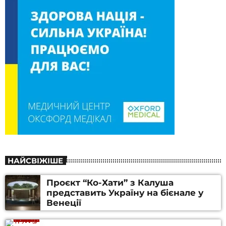
НАЙСВІЖІШЕ
Проєкт “Ко-Хати” з Калуша
представить Україну на бієнале у
Венеції