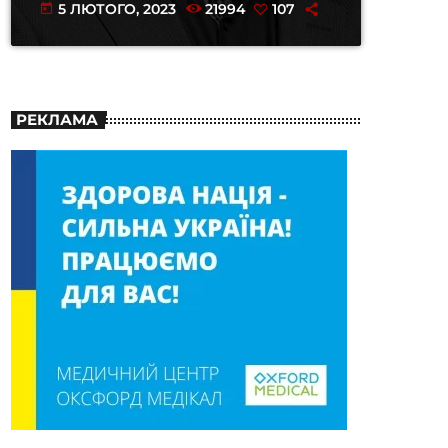
5 ЛЮТОГО, 2023
21994
107
today
РЕКЛАМА