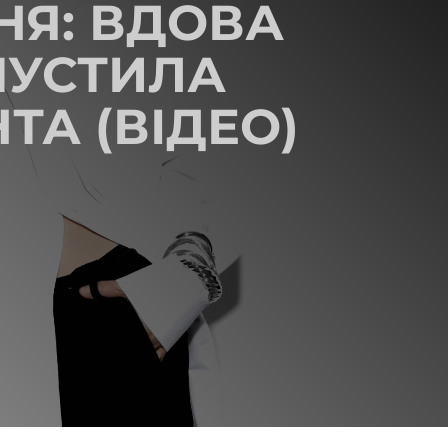
НЯ: ВДОВА
ПУСТИЛА
А (ВІДЕО)