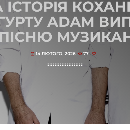
 ІСТОРІЯ КОХАН
 ГУРТУ ADAM ВИ
ПІСНЮ МУЗИКАНТ
14 ЛЮТОГО, 2026
77
today