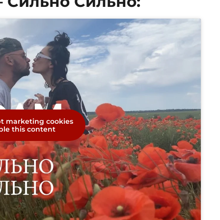
– Сильно Сильно:
pt marketing cookies
le this content