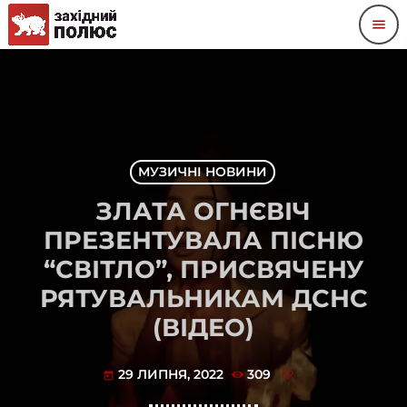
menu
МУЗИЧНІ НОВИНИ
ЗЛАТА ОГНЄВІЧ
ПРЕЗЕНТУВАЛА ПІСНЮ
“СВІТЛО”, ПРИСВЯЧЕНУ
РЯТУВАЛЬНИКАМ ДСНС
(ВІДЕО)
29 ЛИПНЯ, 2022
309
today