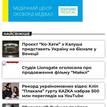
НАЙСВІЖІШЕ
Проєкт “Ко-Хати” з Калуша
представить Україну на бієнале у
Венеції
Студія Lionsgate оголосила про
продовження фільму “Майкл”
Рекорд україномовних відео: Кліп
“Плакала” гурту KAZKA набрав 500
млн переглядів на YouTube