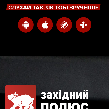
СЛУХАЙ ТАК, ЯК ТОБІ ЗРУЧНІШЕ