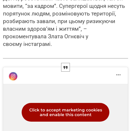
мовити, “за кадром”. Супергерої щодня несуть
порятунок людям, розміновують території,
розбирають завали, при цьому ризикуючи
власним здоров’ям і життям”, –
прокоментувала Злата Огнєвіч у
своєму інстаграмі.
Click to accept marketing cookies
and enable this content