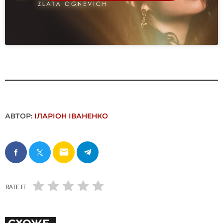
АВТОР:
ІЛАРІОН ІВАНЕНКО
email
RATE IT