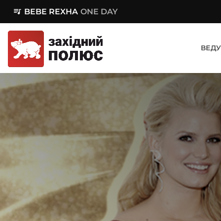
queue_music
BEBE REXHA
ONE DAY
ВЕДУ