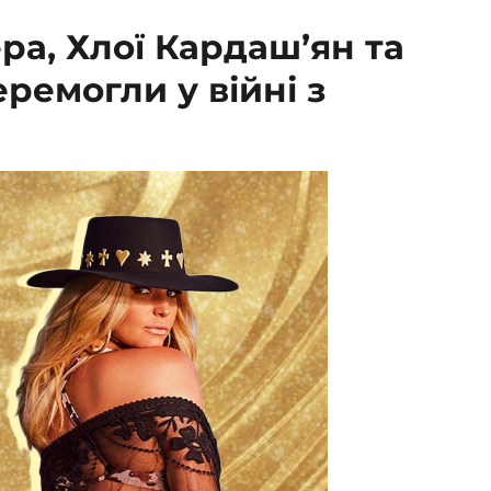
ера, Хлої Кардаш’ян та
перемогли у війні з