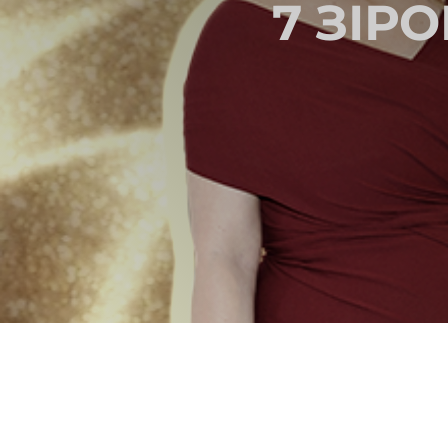
7 ЗІР