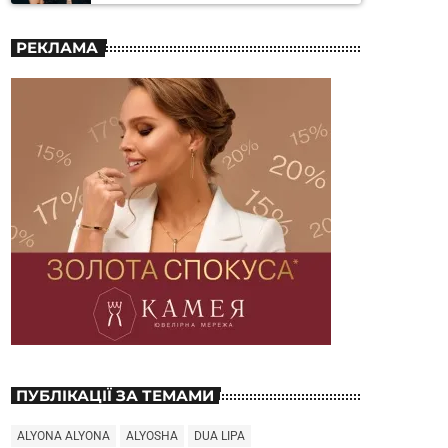
РЕКЛАМА
ПУБЛІКАЦІЇ ЗА ТЕМАМИ
ALYONA ALYONA
ALYOSHA
DUA LIPA