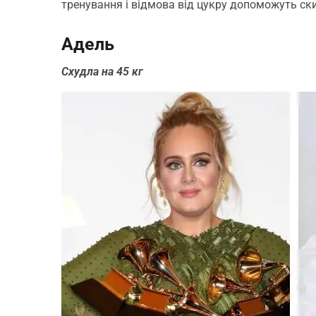
тренування і відмова від цукру допоможуть скину
Адель
Схудла на 45 кг