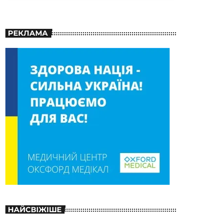
РЕКЛАМА
НАЙСВІЖІШЕ