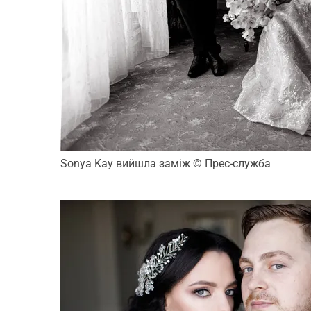
Sonya Kay вийшла заміж
© Прес-служба