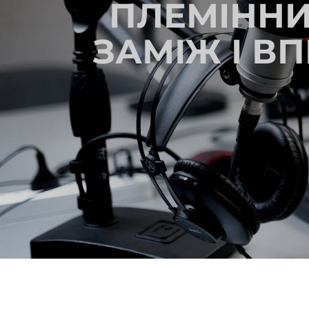
ПЛЕМІННИ
ЗАМІЖ І В