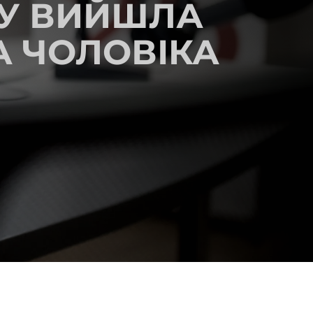
РУ ВИЙШЛА
А ЧОЛОВІКА