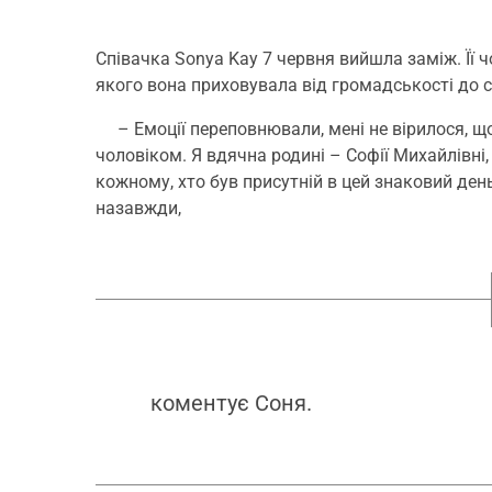
Співачка Sonya Kay 7 червня вийшла заміж. Її ч
якого вона приховувала від громадськості до 
– Емоції переповнювали, мені не вірилося, що 
чоловіком. Я вдячна родині – Софії Михайлівні, 
кожному, хто був присутній в цей знаковий день
назавжди,
коментує Соня.