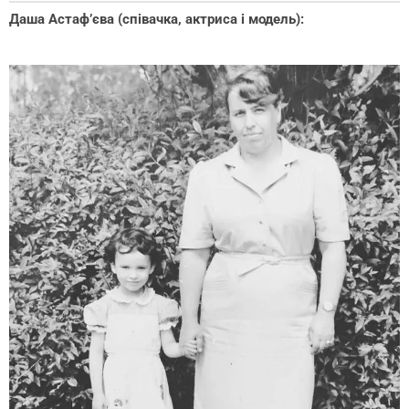
Даша Астаф’єва (співачка, актриса і модель):