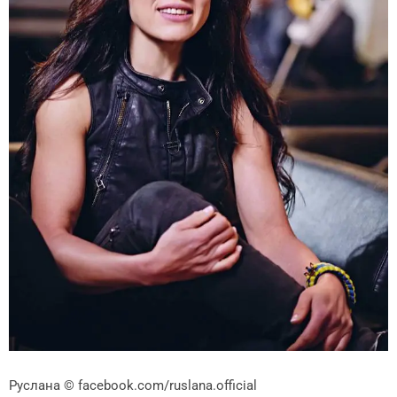
Руслана
© facebook.com/ruslana.official