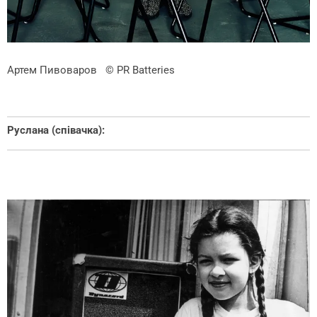
Артем Пивоваров
© PR Batteries
Руслана (співачка):