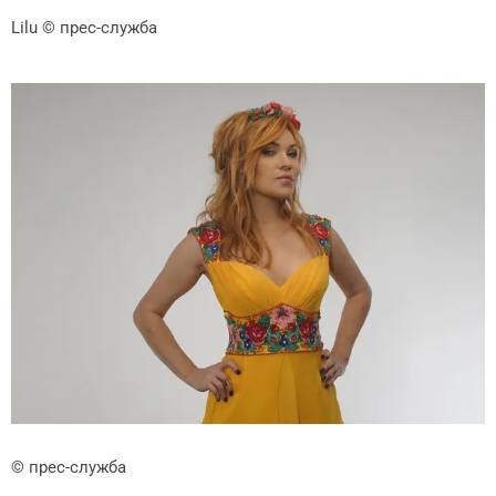
Lilu
© прес-служба
© прес-служба