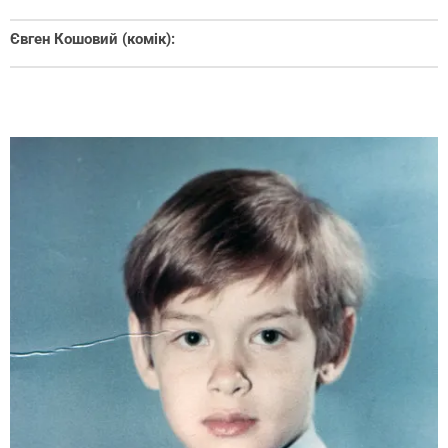
Євген Кошовий (комік):