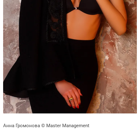
Анна Громонова
© Master Management