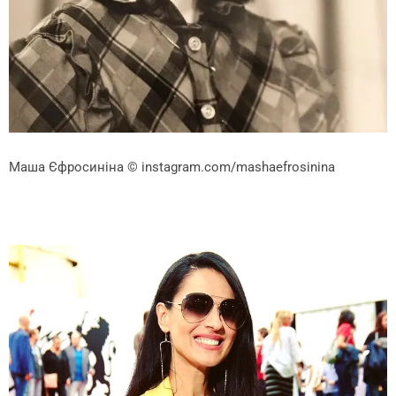
Маша Єфросиніна
© instagram.com/mashaefrosinina