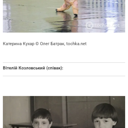
Катерина Кухар
© Олег Батрак, tochka.net
Вітелій Козловський (співак):