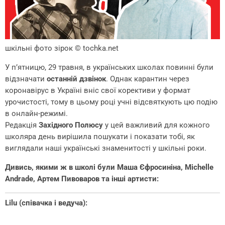
шкільні фото зірок
© tochka.net
У п’ятницю, 29 травня, в українських школах повинні були
відзначати
останній дзвінок
. Однак карантин через
коронавірус в Україні вніс свої корективи у формат
урочистості, тому в цьому році учні відсвяткують цю подію
в онлайн-режимі.
Редакція
Західного Полюсу
у цей важливий для кожного
школяра день вирішила пошукати і показати тобі, як
виглядали наші українські знаменитості у шкільні роки.
Дивись, якими ж в школі були Маша Єфросиніна, Michelle
Andrade, Артем Пивоваров та інші артисти:
Lilu (співачка і ведуча):