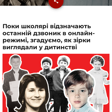
share
email
Поки школярі відзначають
останній дзвоник в онлайн-
режимі, згадуємо, як зірки
виглядали у дитинстві