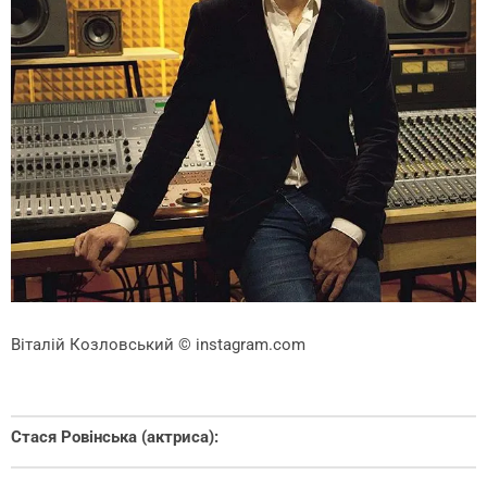
Віталій Козловський
© instagram.com
Стася Ровінська (актриса):