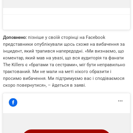
Доповнено:
пізніше у своїй сторінці на Facebook
представники опублікували щось схоже на вибачення за
інцидент, який трапився напередодні. «Ми визнаємо, що
коментар, який мав на увазі, що вся аудиторія та фанати
The Killers є «братами та сестрами», міг бути неправильно
трактований. Ми не мали на меті нікого образити і
просимо вибачення. Ми підтримуємо вас і сподіваємося
скоро повернутися», – йдеться в заяві.