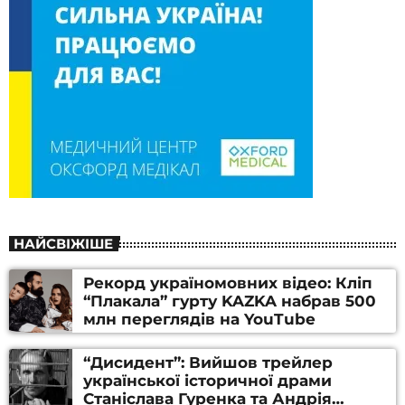
НАЙСВІЖІШЕ
Рекорд україномовних відео: Кліп
“Плакала” гурту KAZKA набрав 500
млн переглядів на YouTube
“Дисидент”: Вийшов трейлер
української історичної драми
Станіслава Гуренка та Андрія