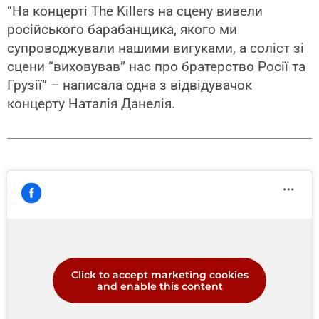
“На концерті The Killers на сцену вивели
російського барабанщика, якого ми
супроводжували нашими вигуками, а соліст зі
сцени “виховував” нас про братерство Росії та
Грузії” – написала одна з відвідувачок
концерту Наталія Данелія.
Click to accept marketing cookies
and enable this content