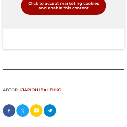
Click to accept marketing cookies
and enable this content
АВТОР:
ІЛАРІОН ІВАНЕНКО
email