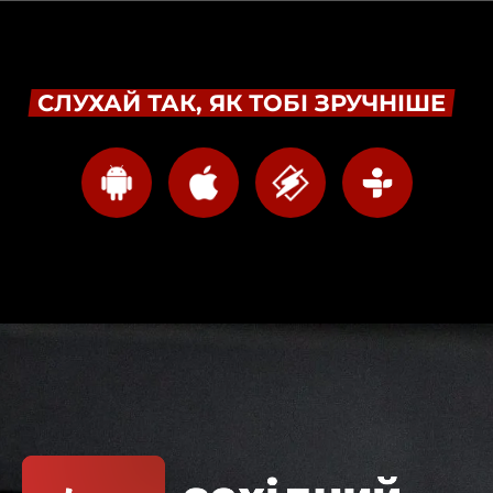
СЛУХАЙ ТАК, ЯК ТОБІ ЗРУЧНІШЕ