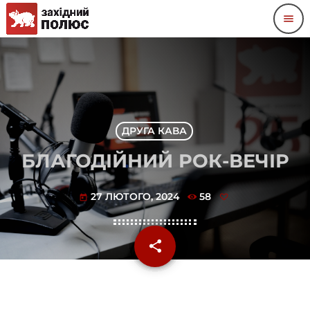
menu
ДРУГА КАВА
БЛАГОДІЙНИЙ РОК-ВЕЧІР
27 ЛЮТОГО, 2024
58
today
share
email