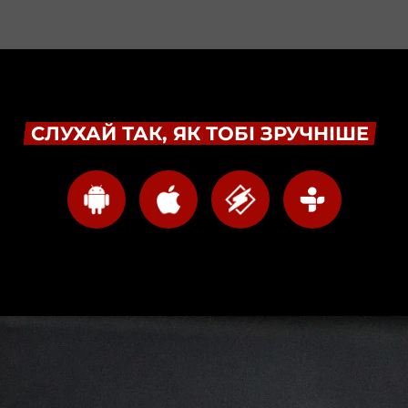
СЛУХАЙ ТАК, ЯК ТОБІ ЗРУЧНІШЕ