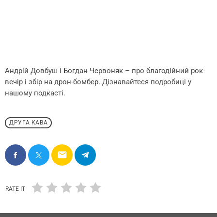
Андрій Довбуш і Богдан Червоняк – про благодійний рок-
вечір і збір на дрон-бомбер. Дізнавайтеся подробиці у
нашому подкасті.
ДРУГА КАВА
email
RATE IT