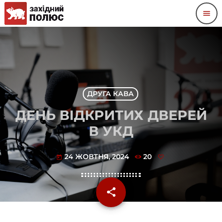
menu
ДРУГА КАВА
ДЕНЬ ВІДКРИТИХ ДВЕРЕЙ
В УКД
24 ЖОВТНЯ, 2024
20
today
share
email