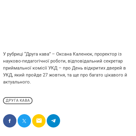
У рубриці “Друга кава” – Оксана Каленюк, проректор із
науково-педагогічної роботи, відповідальний секретар
приймальної комісії УКД – про День відкритих дверей в
УКД, який пройде 27 жовтня, та ще про багато цікавого й
актуального.
ДРУГА КАВА
email