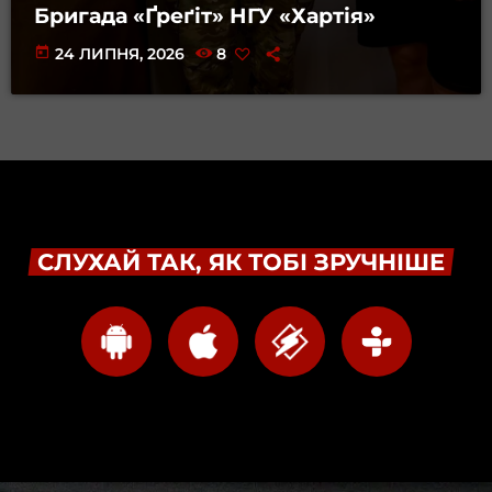
Бригада «Ґреґіт» НГУ «Хартія»
today
24 ЛИПНЯ, 2026
8
СЛУХАЙ ТАК, ЯК ТОБІ ЗРУЧНІШЕ