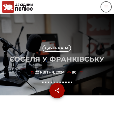
menu
ДРУГА КАВА
ЄОСЕЛЯ У ФРАНКІВСЬКУ
22 КВІТНЯ, 2024
80
today
share
email