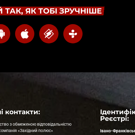
 ТАК, ЯК ТОБІ ЗРУЧНІШЕ
і контакти:
Ідентифік
Реєстрі:
ство з обмеженою відповідальністю
компанія «Західний полюс»
Івано-Франківсь