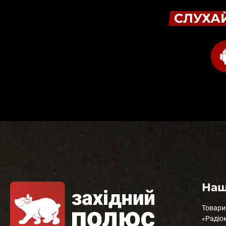
СЛУХАЙ
Наш
Товари
«Радіо