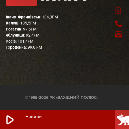
Івано-Франківськ
: 104,3FM
Калуш
: 105,5FM
Рогатин
: 97,5FM
Яблуниця
: 92,4FM
Косів: 101,4FM
Городенка: 99,0 FM
© 1995-2026 РК «ЗАХІДНИЙ ПОЛЮС»
play_arrow
Новини