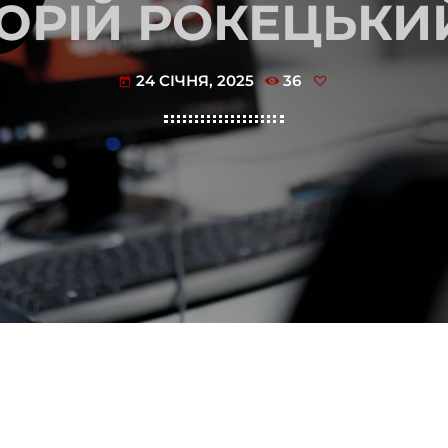
ЮРІЙ РОКЕЦЬКИ
24 СІЧНЯ, 2025
36
today