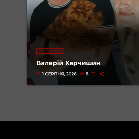
ГІСТЬ СТУДІЇ
Валерій Харчишин
1 СЕРПНЯ, 2026
8
today