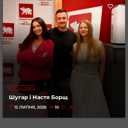
ГІСТЬ СТУДІЇ
Шугар і Настя Борщ
today
12 ЛИПНЯ, 2026
10