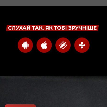
СЛУХАЙ ТАК, ЯК ТОБІ ЗРУЧНІШЕ