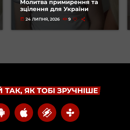
Молитва примирення та
зцілення для України
24 ЛИПНЯ, 2026
9
today
 ТАК, ЯК ТОБІ ЗРУЧНІШЕ