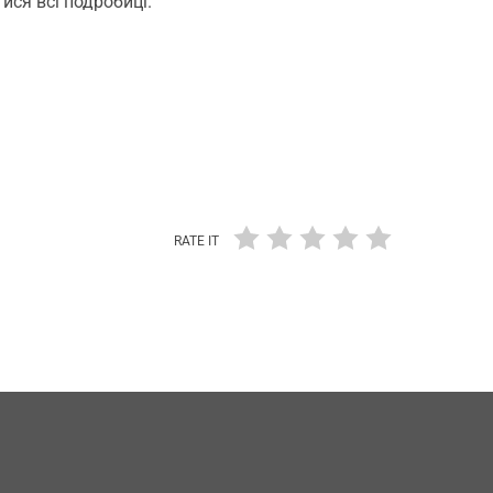
ися всі подробиці.
RATE IT