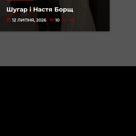
Шугар і Настя Борщ
12 ЛИПНЯ, 2026
10
today