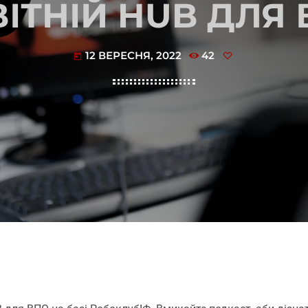
ІТНІЙ HUB ДЛЯ
12 ВЕРЕСНЯ, 2022
42
today