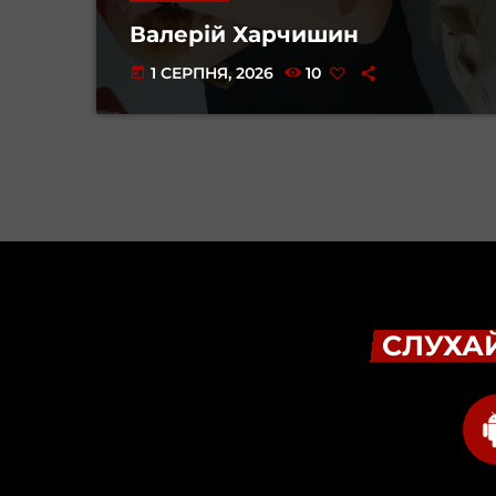
Валерій Харчишин
1 СЕРПНЯ, 2026
10
today
СЛУХАЙ