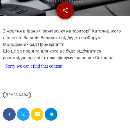
share
email
2 жовтня в Івано-Франківську на території Католицького
ліцею св. Василія Великого відбудеться Форум
Молодіжних рад Прикарпаття.
Що це за подія та для кого це буде відбуватися –
розповідає організаторка форуму Івасишин Світлана.
ДРУГА КАВА
email