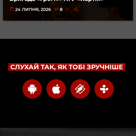
today
24 ЛИПНЯ, 2026
8
СЛУХАЙ ТАК, ЯК ТОБІ ЗРУЧНІШЕ