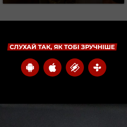
СЛУХАЙ ТАК, ЯК ТОБІ ЗРУЧНІШЕ