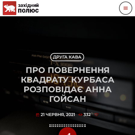
menu
ДРУГА КАВА
ПРО ПОВЕРНЕННЯ
КВАДРАТУ КУРБАСА
РОЗПОВІДАЄ АННА
ГОЙСАН
21 ЧЕРВНЯ, 2021
332
today