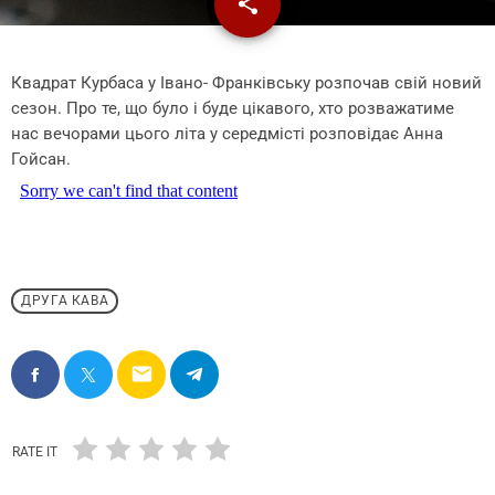
share
email
Квадрат Курбаса у Івано- Франківську розпочав свій новий
сезон. Про те, що було і буде цікавого, хто розважатиме
нас вечорами цього літа у середмісті розповідає Анна
Гойсан.
ДРУГА КАВА
email
RATE IT