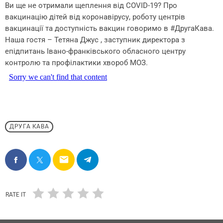
Ви ще не отримали щеплення від COVID-19? Про
вакцинацію дітей від коронавірусу, роботу центрів
вакцинації та доступність вакцин говоримо в #ДругаКава.
Наша гостя – Тетяна Джус , заступник директора з
епідпитань Івано-франківського обласного центру
контролю та профілактики хвороб МОЗ.
ДРУГА КАВА
email
RATE IT