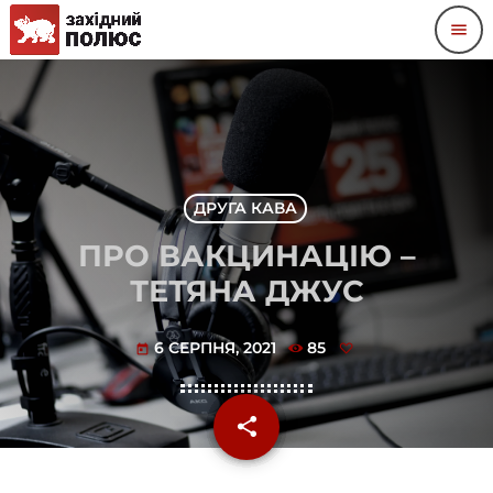
menu
ДРУГА КАВА
ПРО ВАКЦИНАЦІЮ –
ТЕТЯНА ДЖУС
6 СЕРПНЯ, 2021
85
today
share
email