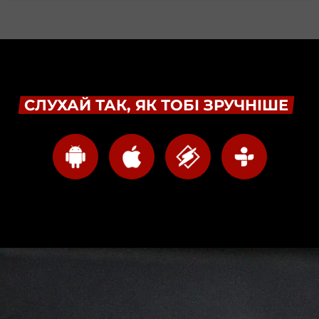
СЛУХАЙ ТАК, ЯК ТОБІ ЗРУЧНІШЕ