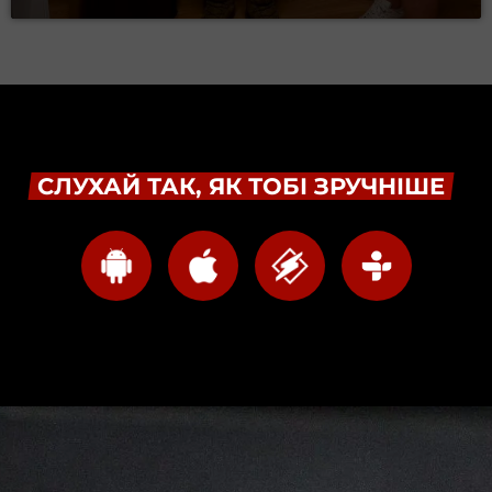
СЛУХАЙ ТАК, ЯК ТОБІ ЗРУЧНІШЕ