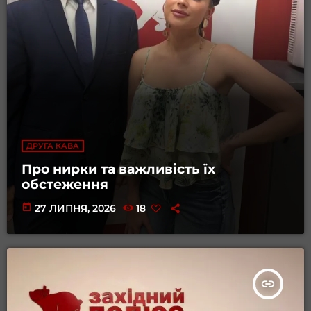
ДРУГА КАВА
Про нирки та важливість їх
обстеження
today
27 ЛИПНЯ, 2026
18
insert_link