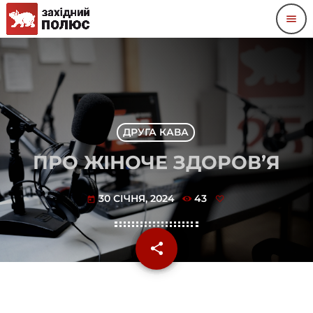
menu
ДРУГА КАВА
ПРО ЖІНОЧЕ ЗДОРОВ’Я
30 СІЧНЯ, 2024
43
today
share
email