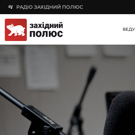
queue_music
РАДІО ЗАХІДНИЙ ПОЛЮС
ВЕДУ