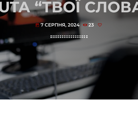
UTA “ТВОЇ СЛОВ
7 СЕРПНЯ, 2024
23
today