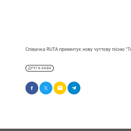
Співачка RUTA презентує нову чуттєву пісню “Т
ДРУГА КАВА
email