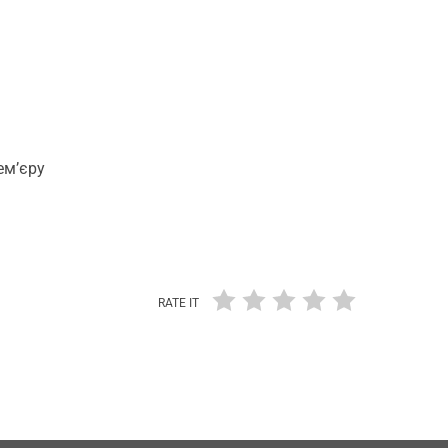
ем’єру
RATE IT