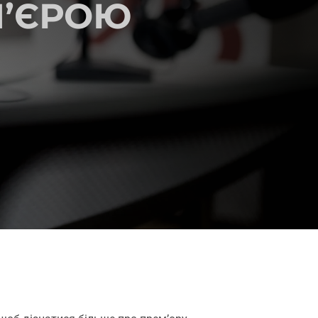
М’ЄРОЮ