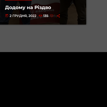
Додому на Різдво
2 ГРУДНЯ, 2022
135
today