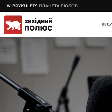
queue_music
BRYKULETS
ПЛАНЕТА ЛЮБОВ
ВЕДУ