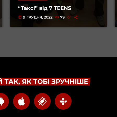
“Таксі” від 7 TEENS
9 ГРУДНЯ, 2022
79
today
 ТАК, ЯК ТОБІ ЗРУЧНІШЕ