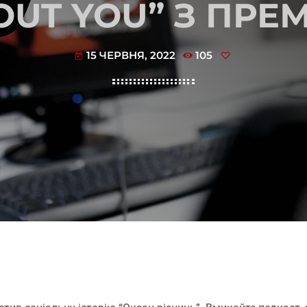
OUT YOU” З ПРЕ
15 ЧЕРВНЯ, 2022
105
today