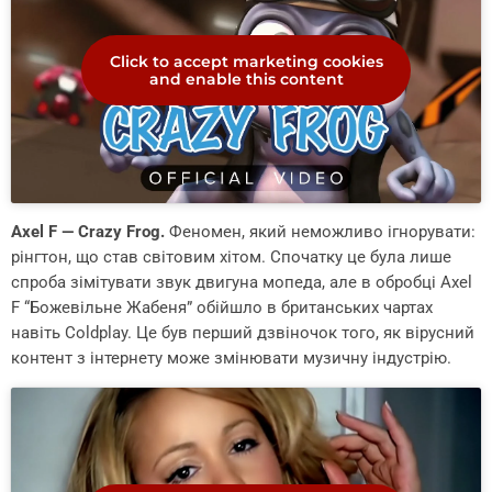
Click to accept marketing cookies
and enable this content
Axel F — Crazy Frog.
Феномен, який неможливо ігнорувати:
рінгтон, що став світовим хітом. Спочатку це була лише
спроба зімітувати звук двигуна мопеда, але в обробці Axel
F “Божевільне Жабеня” обійшло в британських чартах
навіть Coldplay. Це був перший дзвіночок того, як вірусний
контент з інтернету може змінювати музичну індустрію.