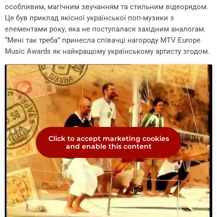
особливим, магічним звучанням та стильним відеорядом.
Це був приклад якісної української поп-музики з
елементами року, яка не поступалася західним аналогам.
“Мені так треба” принесла співачці нагороду MTV Europe
Music Awards як найкращому українському артисту згодом.
Click to accept marketing cookies
and enable this content