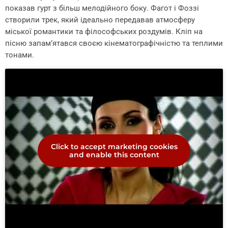
показав гурт з більш мелодійного боку. Фагот і Фоззі
створили трек, який ідеально передавав атмосферу
міської романтики та філософських роздумів. Кліп на
пісню запам’ятався своєю кінематографічністю та теплими
тонами.
Click to accept marketing cookies
and enable this content