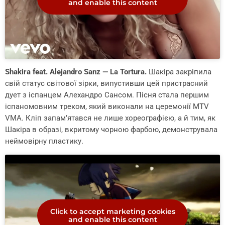
and enable this content
Shakira feat. Alejandro Sanz — La Tortura.
Шакіра закріпила
свій статус світової зірки, випустивши цей пристрасний
дует з іспанцем Алехандро Сансом. Пісня стала першим
іспаномовним треком, який виконали на церемонії MTV
VMA. Кліп запам’ятався не лише хореографією, а й тим, як
Шакіра в образі, вкритому чорною фарбою, демонструвала
неймовірну пластику.
Click to accept marketing cookies
and enable this content