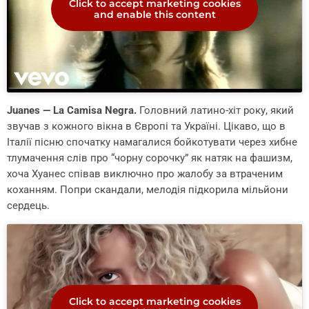
Click to accept marketing cookies
and enable this content
Juanes — La Camisa Negra.
Головний латино-хіт року, який
звучав з кожного вікна в Європі та Україні. Цікаво, що в
Італії пісню спочатку намагалися бойкотувати через хибне
тлумачення слів про “чорну сорочку” як натяк на фашизм,
хоча Хуанес співав виключно про жалобу за втраченим
коханням. Попри скандали, мелодія підкорила мільйони
сердець.
Click to accept marketing cookies