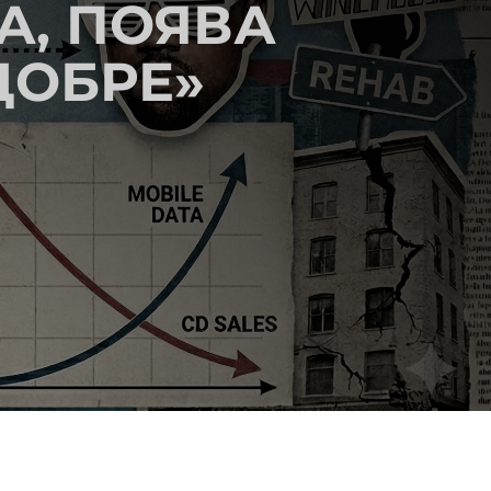
ДА, ПОЯВА
ДОБРЕ»