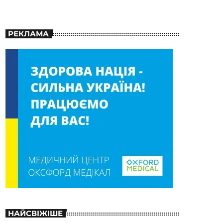
РЕКЛАМА
НАЙСВІЖІШЕ