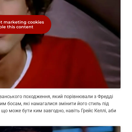
pt marketing cookies
le this content
ванського походження, який порівнювали з Фредді
им босам, які намагалися змінити його стиль під
, що може бути ким завгодно, навіть Грейс Келлі, аби