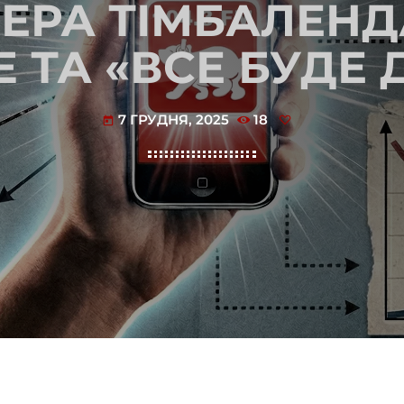
. ЕРА ТІМБАЛЕН
E ТА «ВСЕ БУДЕ 
7 ГРУДНЯ, 2025
18
today