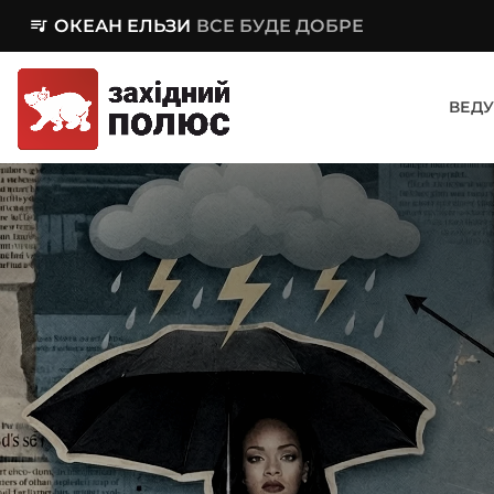
queue_music
ОКЕАН ЕЛЬЗИ
ВСЕ БУДЕ ДОБРЕ
ВЕДУ