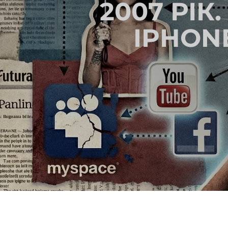
2007 РІК
IPHON