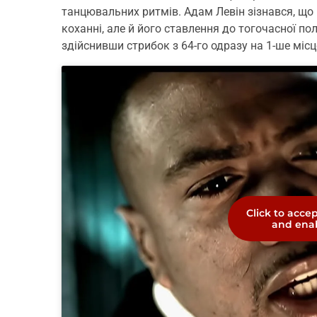
танцювальних ритмів. Адам Левін зізнався, що 
коханні, але й його ставлення до тогочасної по
здійснивши стрибок з 64-го одразу на 1-ше місц
Click to acce
and enab