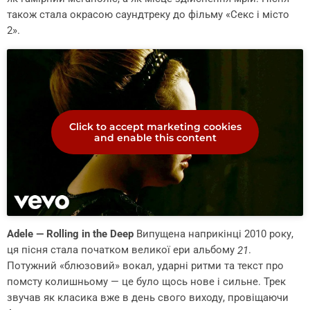
також стала окрасою саундтреку до фільму «Секс і місто
2».
Click to accept marketing cookies
and enable this content
Adele — Rolling in the Deep
Випущена наприкінці 2010 року,
ця пісня стала початком великої ери альбому
.
21
Потужний «блюзовий» вокал, ударні ритми та текст про
помсту колишньому — це було щось нове і сильне. Трек
звучав як класика вже в день свого виходу, провіщаючи