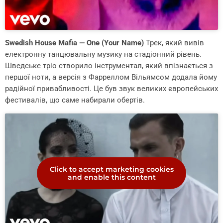
Swedish House Mafia — One (Your Name)
Трек, який вивів
електронну танцювальну музику на стадіонний рівень.
Шведське тріо створило інструментал, який впізнається з
першої ноти, а версія з Фарреллом Вільямсом додала йому
радійної привабливості. Це був звук великих європейських
фестивалів, що саме набирали обертів.
Click to accept marketing cookies
and enable this content