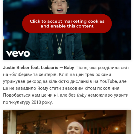
Click to accept marketing cookies
and enable this content
Justin Bieber feat. Ludacris — Baby
Пісня, яка розділила світ
на «біліберів» та хейтерів. Кліп на цей трек роками
утримував рекорд за кількістю дислайків на YouTube, але
це не завадило йому стати знаковим хітом покоління.
Подобається нам це чи ні, але без
неможливо уявити
Baby
поп-культуру 2010 року.