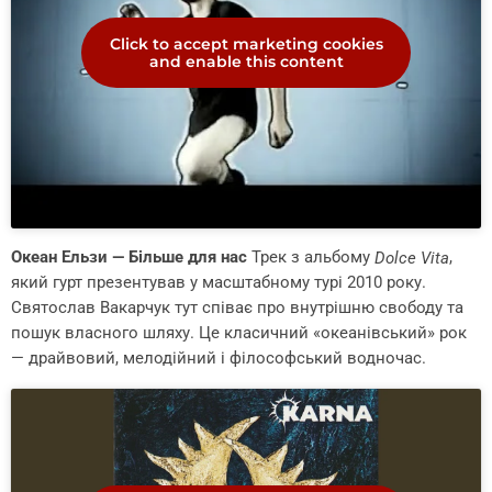
Click to accept marketing cookies
and enable this content
Океан Ельзи — Більше для нас
Трек з альбому
,
Dolce Vita
який гурт презентував у масштабному турі 2010 року.
Святослав Вакарчук тут співає про внутрішню свободу та
пошук власного шляху. Це класичний «океанівський» рок
— драйвовий, мелодійний і філософський водночас.