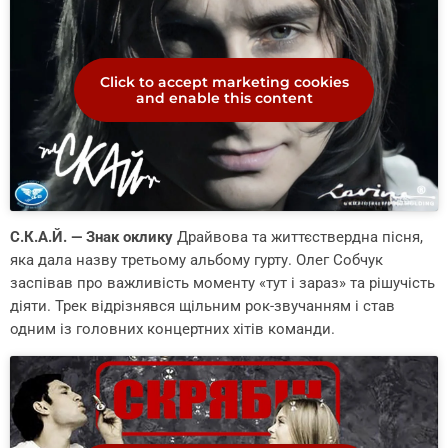
Click to accept marketing cookies
and enable this content
С.К.А.Й. — Знак оклику
Драйвова та життєствердна пісня,
яка дала назву третьому альбому гурту. Олег Собчук
заспівав про важливість моменту «тут і зараз» та рішучість
діяти. Трек відрізнявся щільним рок-звучанням і став
одним із головних концертних хітів команди.