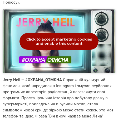
Полюсу».
Click to accept marketing cookies
and enable this content
Jerry Heil — #ОХРАНА_ОТМЄНА
Справжній культурний
феномен, який народився в Instagram і змусив серйозних
програмних директорів радіостанцій переглянути свої
формати. Проста, іронічна історія про побутову драму в
супермаркеті, покладена на вірусний мотив, стала
символом нової ери, де зіркою може стати кожен, хто має
телефон та ідею. Фраза “Він вночі назвав мене Лєна”