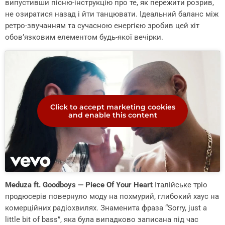
випустивши пісню-інструкцію про те, як пережити розрив,
не озиратися назад і йти танцювати. Ідеальний баланс між
ретро-звучанням та сучасною енергією зробив цей хіт
обов’язковим елементом будь-якої вечірки.
Click to accept marketing cookies
and enable this content
Meduza ft. Goodboys — Piece Of Your Heart
Італійське тріо
продюсерів повернуло моду на похмурий, глибокий хаус на
комерційних радіохвилях. Знаменита фраза “Sorry, just a
little bit of bass”, яка була випадково записана під час