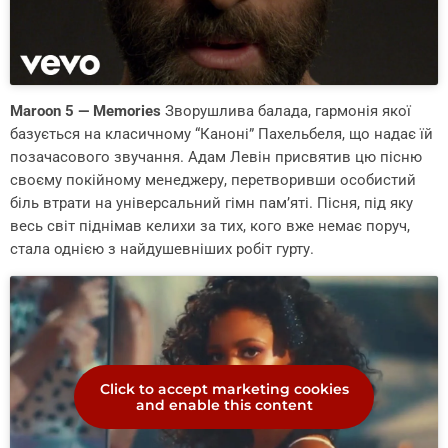
Maroon 5 — Memories
Зворушлива балада, гармонія якої
базується на класичному “Каноні” Пахельбеля, що надає їй
позачасового звучання. Адам Левін присвятив цю пісню
своєму покійному менеджеру, перетворивши особистий
біль втрати на універсальний гімн пам’яті. Пісня, під яку
весь світ піднімав келихи за тих, кого вже немає поруч,
стала однією з найдушевніших робіт гурту.
Click to accept marketing cookies
and enable this content