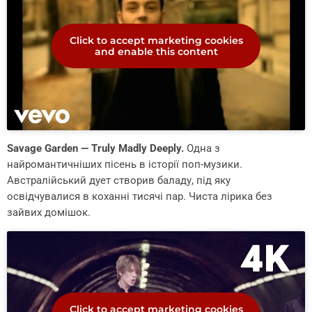
Click to accept marketing cookies
and enable this content
Savage Garden — Truly Madly Deeply.
Одна з
найромантичніших пісень в історії поп-музики.
Австралійський дует створив баладу, під яку
освідчувалися в коханні тисячі пар. Чиста лірика без
зайвих домішок.
Click to accept marketing cookies