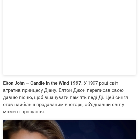
Elton John — Candle in the Wind 1997.
У 1997 році світ
втратив принцесу Діану. Елтон Джон переписав свою
давню пісню, щоб вшанувати пам’ять леді Ді. Цей сингл
став найбільш продаваним в історії, об’єднавши світ у
момент прощання.