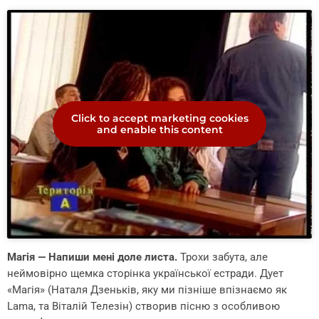
Click to accept marketing cookies
and enable this content
Магія — Напиши мені доле листа.
Трохи забута, але
неймовірно щемка сторінка української естради. Дует
«Магія» (Наталя Дзеньків, яку ми пізніше впізнаємо як
Lama, та Віталій Телезін) створив пісню з особливою