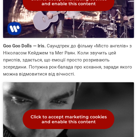
and enable this content
Goo Goo Dolls — Iris.
Саундтрек до фільму «Місто ангелів» з
Ніколасом Кейджем та Мег Раян. Коли звучить цей
приспів, здається, що емоції просто розривають
зсередини. Потужна рок-балада про кохання, заради якого
можна відмовитися від вічності.
Click to accept marketing cookies
and enable this content