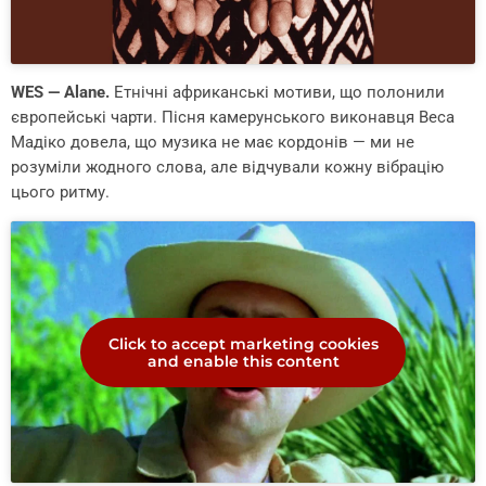
WES — Alane.
Етнічні африканські мотиви, що полонили
європейські чарти. Пісня камерунського виконавця Веса
Мадіко довела, що музика не має кордонів — ми не
розуміли жодного слова, але відчували кожну вібрацію
цього ритму.
Click to accept marketing cookies
and enable this content