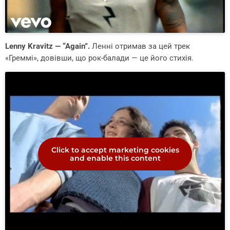
Lenny Kravitz — “Again”.
Ленні отримав за цей трек
«Греммі», довівши, що рок-балади — це його стихія.
Click to accept marketing cookies
and enable this content