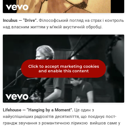
Incubus — “Drive”.
Філософський погляд на страх і контроль
над власним життям у м’якій акустичній обробці.
Click to accept marketing cookies
and enable this content
Lifehouse — “Hanging by a Moment”.
Це один з
найуспішніших радіохітів десятиліття, що поєднує пост-
грандж звучання з романтичною лірикою вийшов саме у