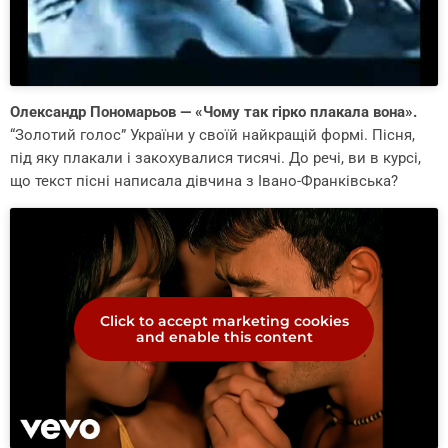
Олександр Пономарьов — «Чому так гірко плакала вона».
“Золотий голос” України у своїй найкращій формі. Пісня,
під яку плакали і закохувалися тисячі. До речі, ви в курсі,
що текст пісні написала дівчина з Івано-Франківська?
Click to accept marketing cookies
and enable this content