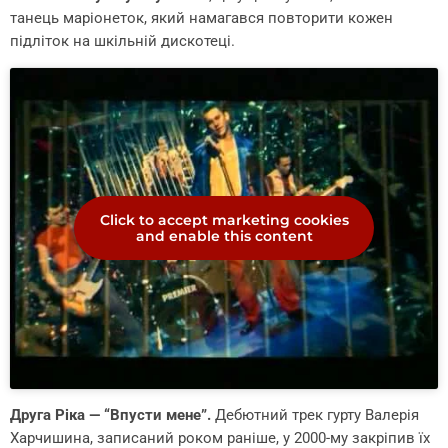
танець маріонеток, який намагався повторити кожен
підліток на шкільній дискотеці.
Click to accept marketing cookies
and enable this content
Друга Ріка — “Впусти мене”.
Дебютний трек гурту Валерія
Харчишина, записаний роком раніше, у 2000-му закріпив їх