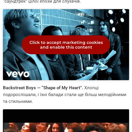
“саундтрек” цілої епохи для слухачів.
Click to accept marketing cookies
and enable this content
Backstreet Boys — “Shape of My Heart”.
Хлопці
подорослішали, і їхні балади стали ще більш мелодійними
та стильними.