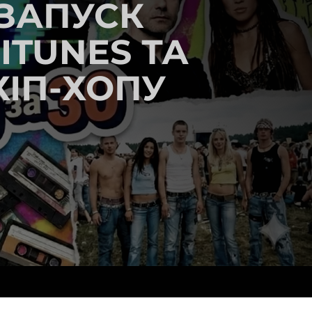
РЕЗАПУСК
ITUNES ТА
ХІП-ХОПУ