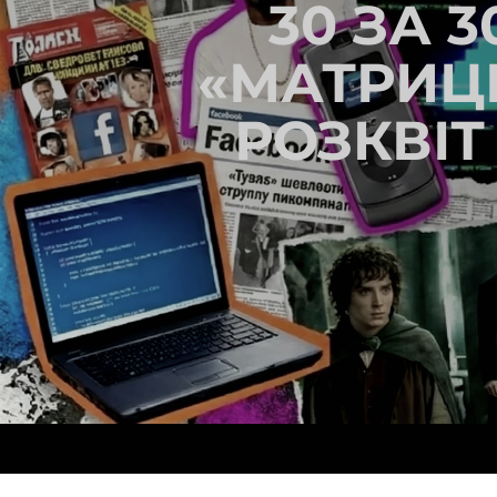
30 ЗА 3
«МАТРИЦІ
РОЗКВІТ