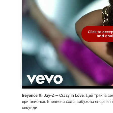
Click to acce
and enab
Beyoncé ft. Jay-Z — Crazy in Love
. Цей трек із 
ери Бейонсе. Впевнена хода, вибухова енергія і 
секунди.