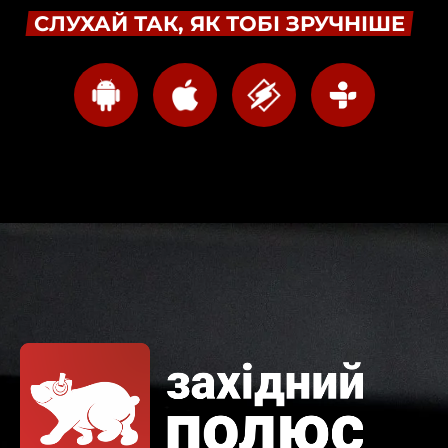
СЛУХАЙ ТАК, ЯК ТОБІ ЗРУЧНІШЕ