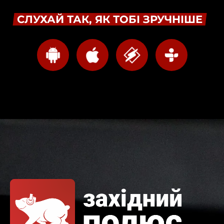
СЛУХАЙ ТАК, ЯК ТОБІ ЗРУЧНІШЕ