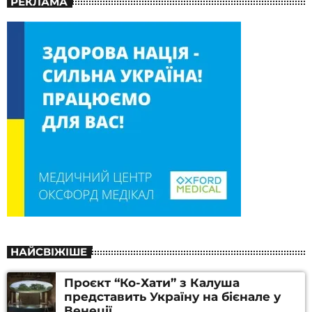
РЕКЛАМА
НАЙСВІЖІШЕ
Проєкт “Ко-Хати” з Калуша
представить Україну на бієнале у
Венеції