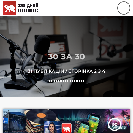
menu
30 ЗА 30
31 ПУБЛІКАЦІЙ / СТОРІНКА 2 З 4
insert_link