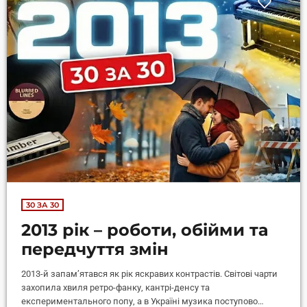
30 ЗА 30
2013 рік – роботи, обійми та
передчуття змін
2013-й запам’ятався як рік яскравих контрастів. Світові чарти
захопила хвиля ретро-фанку, кантрі-денсу та
експериментального попу, а в Україні музика поступово