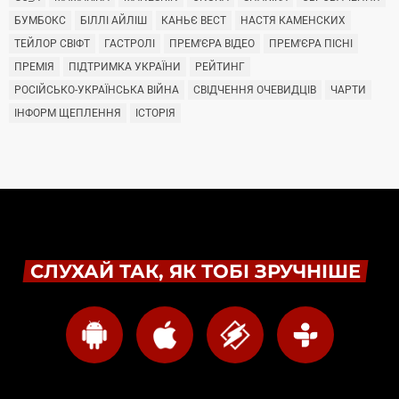
БУМБОКС
БІЛЛІ АЙЛІШ
КАНЬЄ ВЕСТ
НАСТЯ КАМЕНСКИХ
ТЕЙЛОР СВІФТ
ГАСТРОЛІ
ПРЕМ'ЄРА ВІДЕО
ПРЕМ'ЄРА ПІСНІ
ПРЕМІЯ
ПІДТРИМКА УКРАЇНИ
РЕЙТИНГ
РОСІЙСЬКО-УКРАЇНСЬКА ВІЙНА
СВІДЧЕННЯ ОЧЕВИДЦІВ
ЧАРТИ
ІНФОРМ ЩЕПЛЕННЯ
ІСТОРІЯ
СЛУХАЙ ТАК, ЯК ТОБІ ЗРУЧНІШЕ