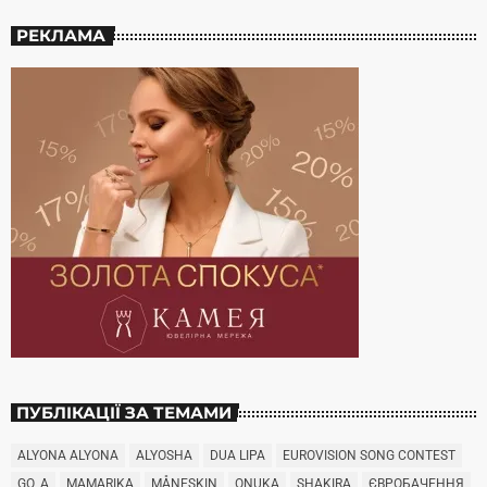
РЕКЛАМА
ПУБЛІКАЦІЇ ЗА ТЕМАМИ
ALYONA ALYONA
ALYOSHA
DUA LIPA
EUROVISION SONG CONTEST
GO_A
MAMARIKA
MÅNESKIN
ONUKA
SHAKIRA
ЄВРОБАЧЕННЯ