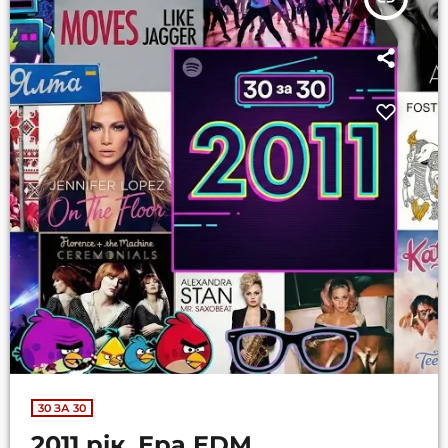
30 ЗА 30
2011 рік. Ера EDM,