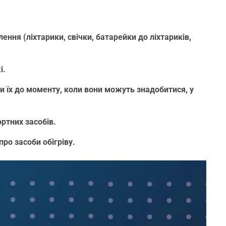
ення (ліхтарики, свічки, батарейки до ліхтариків,
і.
ти їх до моменту, коли вони можуть знадобитися, у
ртних засобів.
ро засоби обігріву.