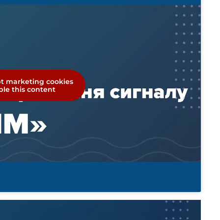
pt marketing cookies
le this content