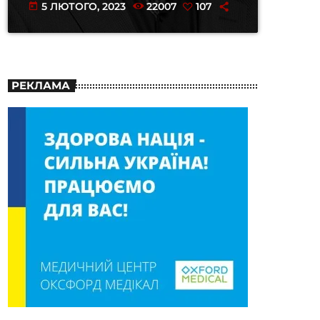
5 ЛЮТОГО, 2023
22007
107
today
РЕКЛАМА