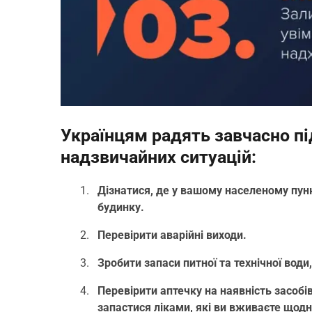
Українцям радять завчасно п
надзвичайних ситуацій:
Дізнатися, де у вашому населеному пунк
будинку.
Перевірити аварійні виходи.
Зробити запаси питної та технічної води
Перевірити аптечку на наявність засобі
запастися ліками, які ви вживаєте щодн