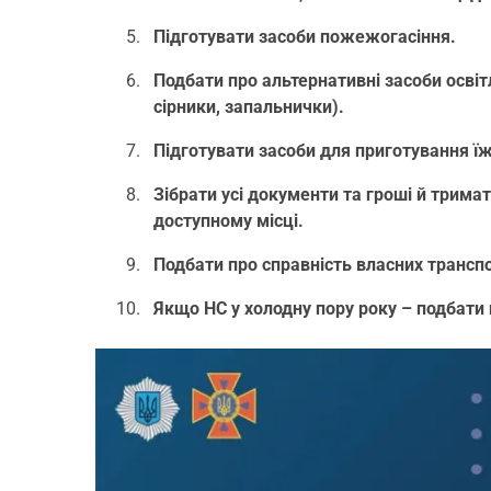
Підготувати засоби пожежогасіння.
Подбати про альтернативні засоби освітл
сірники, запальнички).
Підготувати засоби для приготування їж
Зібрати усі документи та гроші й трима
доступному місці.
Подбати про справність власних транспо
Якщо НС у холодну пору року – подбати п