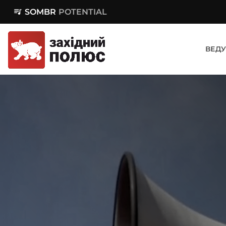
queue_music
SOMBR
POTENTIAL
ВЕДУ