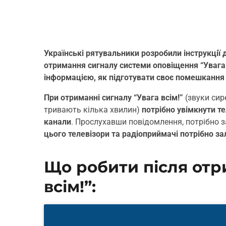
Українські рятувальники розробили інструкції д
отримання сигналу системи оповіщення “Увага
інформацією, як підготувати своє помешкання 
При отриманні сигналу “Увага всім!”
(звуки сир
тривають кілька хвилин)
потрібно увімкнути т
канали
. Прослухавши повідомлення, потрібно з
цього телевізори та радіоприймачі потрібно 
Що робити після отр
всім!”: