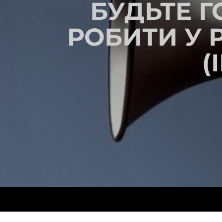
БУДЬТЕ 
РОБИТИ У Р
(