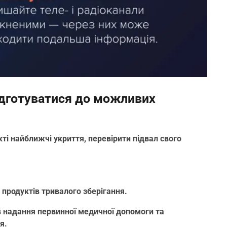
ідготуватися до можливих
ті найближчі укриття, перевірити підвал свого
, продуктів тривалого зберігання.
в надання первинної медичної допомоги та
я.