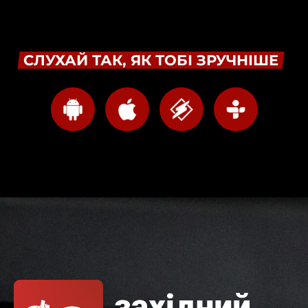
СЛУХАЙ ТАК, ЯК ТОБІ ЗРУЧНІШЕ