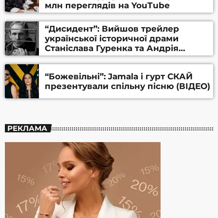
млн переглядів на YouTube
“Дисидент”: Вийшов трейлер
української історичної драми
Станіслава Гуренка та Андрія
Алфьорова (ВІДЕО)
“Божевільні”: Jamala і гурт СКАЙ
презентували спільну пісню (ВІДЕО)
РЕКЛАМА