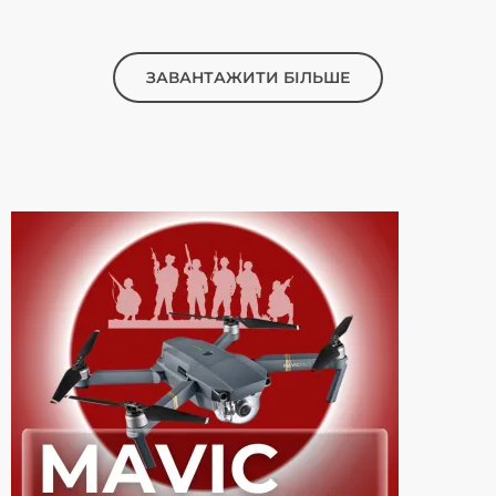
розпочався і триватиме до 28 березня. Ставки можна робити
онлайн за посиланням. Усі кошти надішлють на підтримку
волонтерської організації, інформує УП […]
ЗАВАНТАЖИТИ БІЛЬШЕ