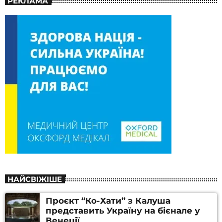
РЕКЛАМА
НАЙСВІЖІШЕ
Проєкт “Ко-Хати” з Калуша
представить Україну на бієнале у
Венеції