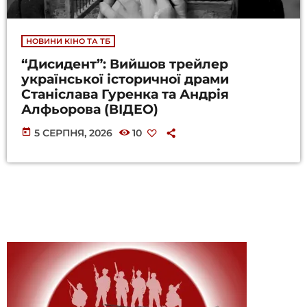
НОВИНИ КІНО ТА ТБ
“Дисидент”: Вийшов трейлер
української історичної драми
Станіслава Гуренка та Андрія
Алфьорова (ВІДЕО)
today
5 СЕРПНЯ, 2026
10