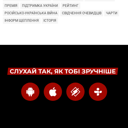
ПРЕМІЯ
ПІДТРИМКА УКРАЇНИ
РЕЙТИНГ
РОСІЙСЬКО-УКРАЇНСЬКА ВІЙНА
СВІДЧЕННЯ ОЧЕВИДЦІВ
ЧАРТИ
ІНФОРМ ЩЕПЛЕННЯ
ІСТОРІЯ
СЛУХАЙ ТАК, ЯК ТОБІ ЗРУЧНІШЕ